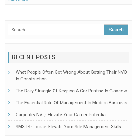
Search
for:
RECENT POSTS
What People Often Get Wrong About Getting Their NVQ
In Construction
The Daily Struggle Of Keeping A Car Pristine In Glasgow
The Essential Role Of Management In Modern Business
Carpentry NVQ: Elevate Your Career Potential
SMSTS Course: Elevate Your Site Management Skills