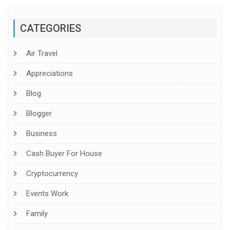
CATEGORIES
Air Travel
Appreciations
Blog
Blogger
Business
Cash Buyer For House
Cryptocurrency
Events Work
Family