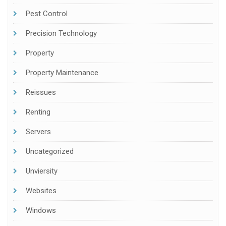
Pest Control
Precision Technology
Property
Property Maintenance
Reissues
Renting
Servers
Uncategorized
Unviersity
Websites
Windows